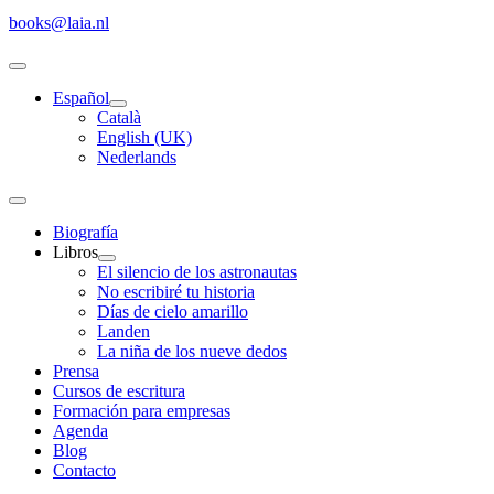
books@laia.nl
Español
Català
English (UK)
Nederlands
Biografía
Libros
El silencio de los astronautas
No escribiré tu historia
Días de cielo amarillo
Landen
La niña de los nueve dedos
Prensa
Cursos de escritura
Formación para empresas
Agenda
Blog
Contacto