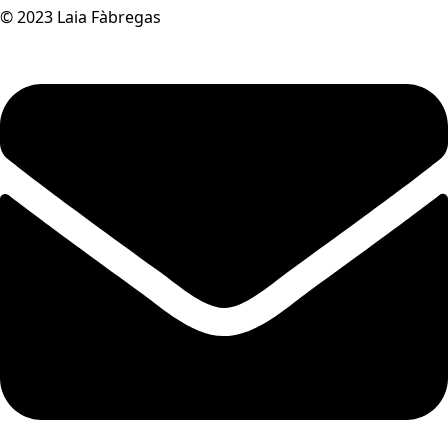
© 2023 Laia Fàbregas