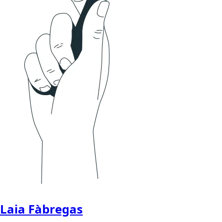
Laia Fàbregas