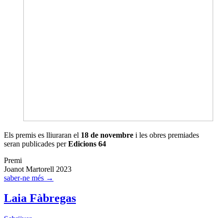
Els premis es lliuraran el
18 de novembre
i les obres premiades
seran publicades per
Edicions 64
Premi
Joanot Martorell 2023
saber-ne més →
Laia Fàbregas