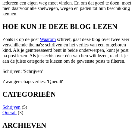
iedereen een eigen weg moet vinden. En om dat goed te doen, moet
men daarvoor alle snelwegen, wegen en paden tot hun beschikking
kennen.
HOE KUN JE DEZE BLOG LEZEN
Zoals ik op de post
Waarom
schreef, gaat deze blog over twee zeer
verschillende thema's: schrijven en het verlies van een ongeboren
kind. Als je geïnteresseerd bent in beide onderwerpen, kunt je post
na post lezen. Als je slechts over één van hen wilt lezen, raad ik je
aan de juiste categorie te kiezen om de gewenste posts te filteren.
Schrijven: 'Schrijven'
Zwangerschapsverlies: 'Queralt'
CATEGORIEËN
Schrijven
(5)
Queralt
(3)
ARCHIEVEN