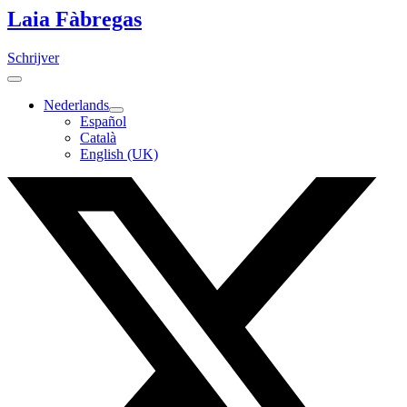
Laia Fàbregas
Schrijver
Nederlands
Español
Català
English (UK)