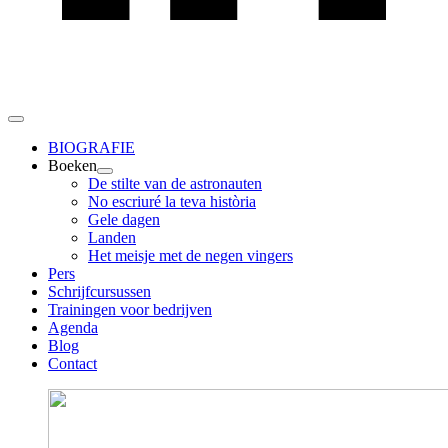
BIOGRAFIE
Boeken
De stilte van de astronauten
No escriuré la teva història
Gele dagen
Landen
Het meisje met de negen vingers
Pers
Schrijfcursussen
Trainingen voor bedrijven
Agenda
Blog
Contact